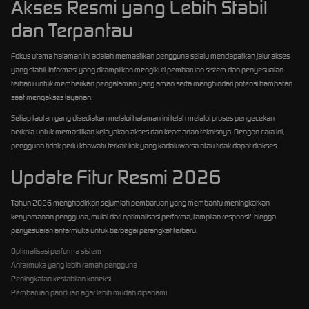
Akses Resmi yang Lebih Stabil
dan Terpantau
Fokus utama halaman ini adalah memastikan pengguna selalu mendapatkan jalur akses
yang stabil. Informasi yang ditampilkan mengikuti pembaruan sistem dan penyesuaian
terbaru untuk memberikan pengalaman yang aman serta menghindari potensi hambatan
saat mengakses layanan.
Setiap tautan yang disediakan melalui halaman ini telah melalui proses pengecekan
berkala untuk memastikan kelayakan akses dan keamanan teknisnya. Dengan cara ini,
pengguna tidak perlu khawatir terkait link yang kadaluwarsa atau tidak dapat diakses.
Update Fitur Resmi 2026
Tahun 2026 menghadirkan sejumlah pembaruan yang membantu meningkatkan
kenyamanan pengguna, mulai dari optimalisasi performa, tampilan responsif, hingga
penyesuaian antarmuka untuk berbagai perangkat terbaru.
Optimalisasi performa sistem
Antarmuka yang lebih ramah pengguna
Peningkatan kestabilan koneksi
Pembaruan panduan agar lebih mudah dipahami