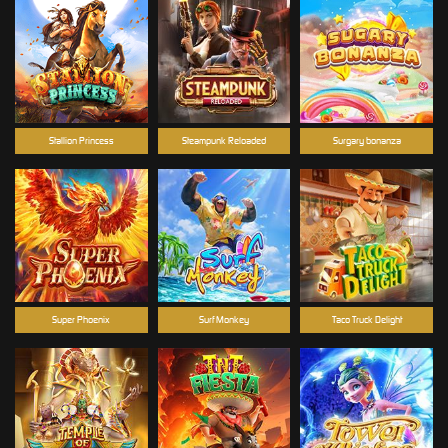
Stallion Princess
Steampunk Reloaded
Surgary bonanza
Super Phoenix
Surf Monkey
Taco Truck Delight