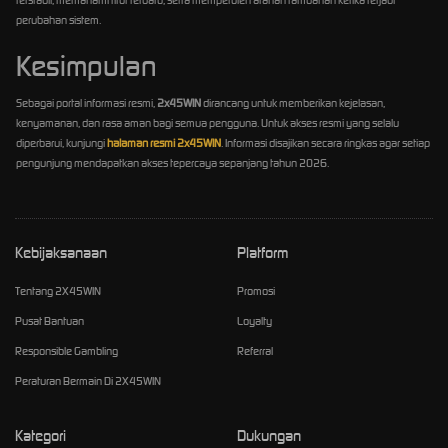
perubahan sistem.
Kesimpulan
Sebagai portal informasi resmi,
2x45WIN
dirancang untuk memberikan kejelasan,
kenyamanan, dan rasa aman bagi semua pengguna. Untuk akses resmi yang selalu
diperbarui, kunjungi
halaman resmi 2x45WIN
. Informasi disajikan secara ringkas agar setiap
pengunjung mendapatkan akses tepercaya sepanjang tahun 2026.
Kebijaksanaan
Platform
Tentang 2X45WIN
Promosi
Pusat Bantuan
Loyalty
Responsible Gambling
Referral
Peraturan Bermain Di 2X45WIN
Kategori
Dukungan