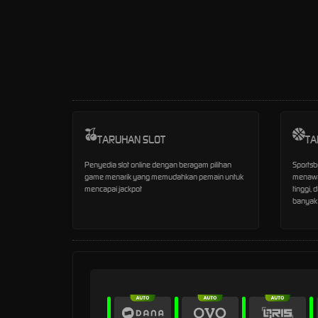
TARUHAN SLOT
TA
Penyedia slot online dengan beragam pilihan
Sportsb
game menarik yang memudahkan pemain untuk
menawar
mencapai jackpot
tinggi,
banyak 