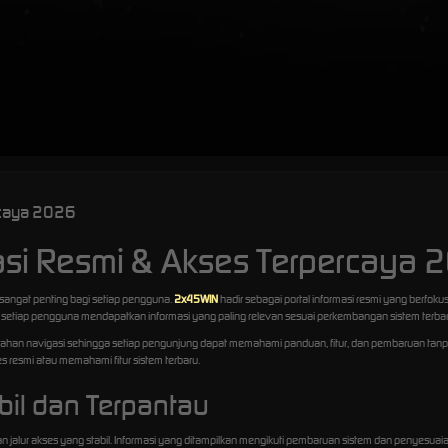
rcaya 2026
asi Resmi & Akses Terpercaya 
a sangat penting bagi setiap pengguna.
2x45WIN
hadir sebagai portal informasi resmi yang berf
 setiap pengguna mendapatkan informasi yang paling relevan sesuai perkembangan sistem terbar
ahan navigasi sehingga setiap pengunjung dapat memahami panduan, fitur, dan pembaruan tanp
 resmi atau memahami fitur sistem terbaru.
bil dan Terpantau
jalur akses yang stabil. Informasi yang ditampilkan mengikuti pembaruan sistem dan penyesu