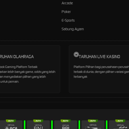
Arcade
Poker
E-Sports
Sabung Ayam
RUHAN OLAHRAGA
TARUHAN LIVE KASINO
ook Gaming Platform Terbaik
Platform Pilihan bagi perusahaan-perusa
kan lebih banyak game, odds yang lebih
terbaik di dunia, dengan pilihan variasi g
 dan menyediakan pilihan yang lebih
terbanyak
untuk pemain.