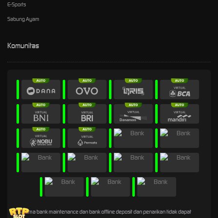
E-Sports
Sabung Ayam
Komunitas
* Selama bank maintenance dan bank offline deposit dan penarikan tidak dapat