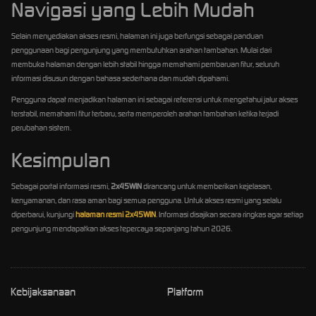
Navigasi yang Lebih Mudah
Selain menyediakan akses resmi, halaman ini juga berfungsi sebagai panduan
penggunaan bagi pengunjung yang membutuhkan arahan tambahan. Mulai dari
membuka halaman dengan lebih stabil hingga memahami pembaruan fitur, seluruh
informasi disusun dengan bahasa sederhana dan mudah dipahami.
Pengguna dapat menjadikan halaman ini sebagai referensi untuk mengetahui jalur akses
terstabil, memahami fitur terbaru, serta memperoleh arahan tambahan ketika terjadi
perubahan sistem.
Kesimpulan
Sebagai portal informasi resmi,
2x45WIN
dirancang untuk memberikan kejelasan,
kenyamanan, dan rasa aman bagi semua pengguna. Untuk akses resmi yang selalu
diperbarui, kunjungi
halaman resmi 2x45WIN
. Informasi disajikan secara ringkas agar setiap
pengunjung mendapatkan akses tepercaya sepanjang tahun 2026.
Kebijaksanaan
Platform