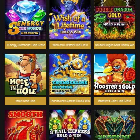
3 Energy Diamonds: Hold & Win
Wish of a Lifetime Hold & Win
Double Dragon Gold: Hold & Win
Mole in the Hole
Thunderline Express Hold & Win
Rooster's Gold: Hold & Win