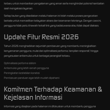
terbaru untuk memberikan pengalaman yang aman serta menghindari potensi hambatan
saat mengakses layanan.
Setiap tautan yang disediakan melalui halaman ini telah melalui proses pengecekan
berkala untuk memastikan kelayakan akses dan keamanan teknisnya. Dengan cara ini,
pengguna tidak perlu khawatir terkait link yang kadaluwarsa atau tidak dapat diakses.
Update Fitur Resmi 2026
Tahun 2026 menghadirkan sejumlah pembaruan yang membantu meningkatkan
kenyamanan pengguna, mulai dari optimalisasi performa, tampilan responsif, hingga
penyesuaian antarmuka untuk berbagai perangkat terbaru.
Optimalisasi performa sistem
Antarmuka yang lebih ramah pengguna
Peningkatan kestabilan koneksi
Pembaruan panduan agar lebih mudah dipahami
Komitmen Terhadap Keamanan &
Kejelasan Informasi
Informasi yang disajikan pada halaman ini difokuskan untuk membantu pengguna