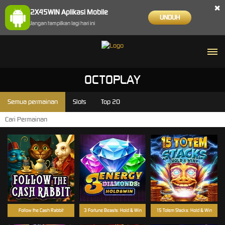
×
2X45WIN Aplikasi Mobile
UNDUH
Jangan tampilkan lagi hari ini
OCTOPLAY
Semua permainan
Slots
Top 20
Follow the Cash Rabbit
3 Fortune Beasts: Hold & Win
15 Totem Stacks: Hold & Win