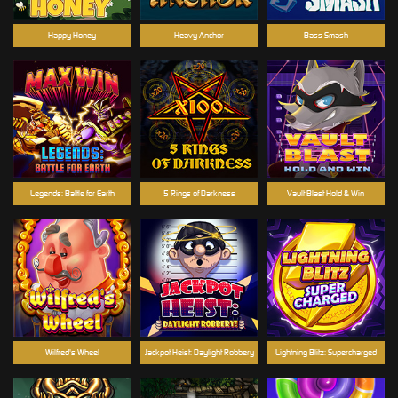
Happy Honey
Heavy Anchor
Bass Smash
Legends: Battle for Earth
5 Rings of Darkness
Vault Blast Hold & Win
Wilfred's Wheel
Jackpot Heist: Daylight Robbery
Lightning Blitz: Supercharged