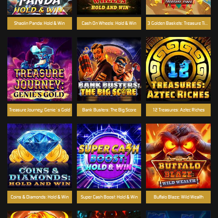
Shaolin Panda: Hold & Win
Cash On Wheels: Hold & Win
3 Golden Baskets: Treasure Tides
Treasure Journey: Genie`s Gold
Bank Busters: The Big Score
12 Treasures: Aztec Riches
Coins & Diamonds: Hold & Win
Super Cash Boost: Hold & Win
Buffalo Blaze: Wild Wealth