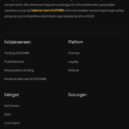
kenyamanan, dan rasa aman bagi semua pengguna. Untuk akses resmi yang selalu
diperbarui, kunjungi
halaman resmi 2x45WIN
. Informasi disajikan secara ringkas agar setiap
pengunjung mendapatkan akses tepercaya sepanjang tahun 2026.
Kebijaksanaan
Platform
Tentang 2X45WIN
Promosi
Pusat Bantuan
Loyalty
Responsible Gambling
Referral
Peraturan Bermain Di 2X45WIN
Kategori
Dukungan
Hot Games
Slots
Live Casino