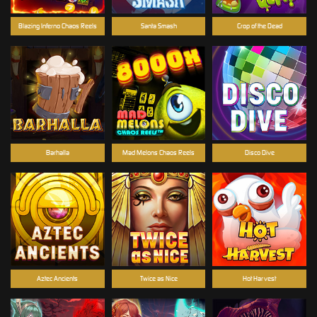
Blazing Inferno Chaos Reels
Santa Smash
Crop of the Dead
Barhalla
Mad Melons Chaos Reels
Disco Dive
Aztec Ancients
Twice as Nice
Hot Harvest