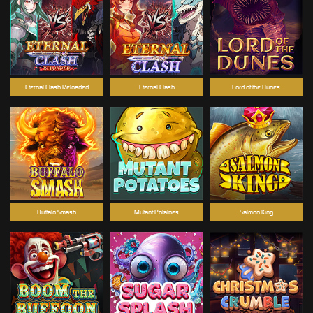
Eternal Clash Reloaded
Eternal Clash
Lord of the Dunes
Buffalo Smash
Mutant Potatoes
Salmon King