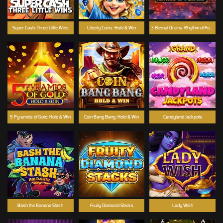
Super Cash: Three Little Wins
Liberty Coins: Hold & Win
3 Eternal Drums: Rhythm of Fortune
5 Pyramids of Gold: Hold & Win
Coin Bang Bang: Hold & Win
Candyland Jackpots
Bash the Banana Stash
Fruity Diamond Stacks
Lady Wish