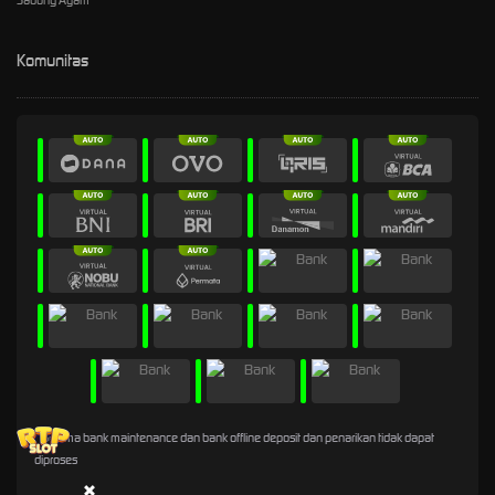
Komunitas
* Selama bank maintenance dan bank offline deposit dan penarikan tidak dapat
diproses