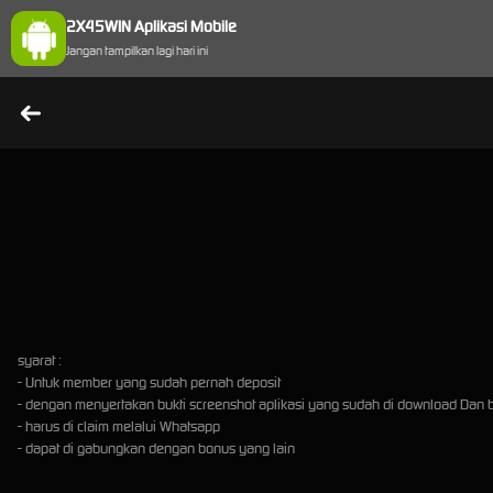
2X45WIN Aplikasi Mobile
Jangan tampilkan lagi hari ini
syarat :
- Untuk member yang sudah pernah deposit
- dengan menyertakan bukti screenshot aplikasi yang sudah di download Dan b
- harus di claim melalui Whatsapp
- dapat di gabungkan dengan bonus yang lain