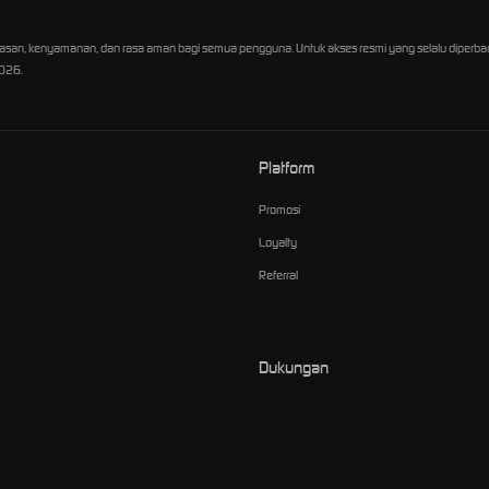
asan, kenyamanan, dan rasa aman bagi semua pengguna. Untuk akses resmi yang selalu diperbar
2026.
Platform
Promosi
Loyalty
Referral
Dukungan