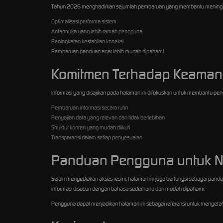
Tahun 2026 menghadirkan sejumlah pembaruan yang membantu meningkatkan
Optimalisasi performa sistem
Antarmuka yang lebih ramah pengguna
Peningkatan kestabilan koneksi
Pembaruan panduan agar lebih mudah dipahami
Komitmen Terhadap Keamana
Informasi yang disajikan pada halaman ini difokuskan untuk membantu peng
Pembaruan informasi secara rutin
Penyajian data yang relevan dan tidak berlebihan
Struktur konten yang mudah diikuti
Transparansi dalam setiap penyesuaian
Panduan Pengguna untuk N
Selain menyediakan akses resmi, halaman ini juga berfungsi sebagai pa
informasi disusun dengan bahasa sederhana dan mudah dipahami.
Pengguna dapat menjadikan halaman ini sebagai referensi untuk mengetahui 