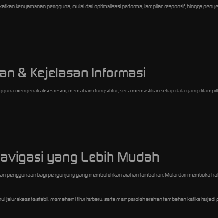
 kenyamanan pengguna, mulai dari optimalisasi performa, tampilan responsif, hingga penyes
n & Kejelasan Informasi
guna mengenali akses resmi, memahami fungsi fitur, serta memastikan setiap data yang ditampilk
avigasi yang Lebih Mudah
nduan penggunaan bagi pengunjung yang membutuhkan arahan tambahan. Mulai dari membuka hala
jalur akses terstabil, memahami fitur terbaru, serta memperoleh arahan tambahan ketika terjadi