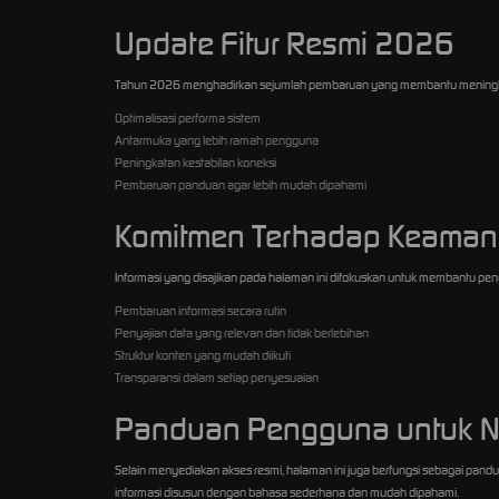
Update Fitur Resmi 2026
Tahun 2026 menghadirkan sejumlah pembaruan yang membantu meningkatkan
Optimalisasi performa sistem
Antarmuka yang lebih ramah pengguna
Peningkatan kestabilan koneksi
Pembaruan panduan agar lebih mudah dipahami
Komitmen Terhadap Keamana
Informasi yang disajikan pada halaman ini difokuskan untuk membantu peng
Pembaruan informasi secara rutin
Penyajian data yang relevan dan tidak berlebihan
Struktur konten yang mudah diikuti
Transparansi dalam setiap penyesuaian
Panduan Pengguna untuk N
Selain menyediakan akses resmi, halaman ini juga berfungsi sebagai pa
informasi disusun dengan bahasa sederhana dan mudah dipahami.