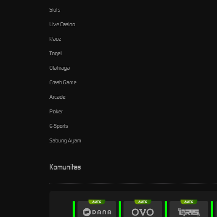
Slots
Live Casino
Race
Togel
Olahraga
Crash Game
Arcade
Poker
E-Sports
Sabung Ayam
Komunitas