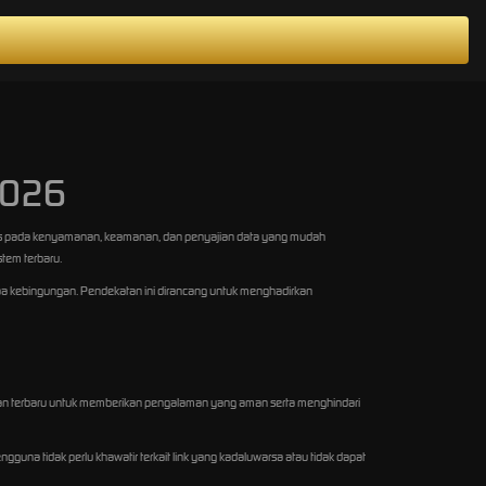
2026
okus pada kenyamanan, keamanan, dan penyajian data yang mudah
tem terbaru.
a kebingungan. Pendekatan ini dirancang untuk menghadirkan
aian terbaru untuk memberikan pengalaman yang aman serta menghindari
guna tidak perlu khawatir terkait link yang kadaluwarsa atau tidak dapat