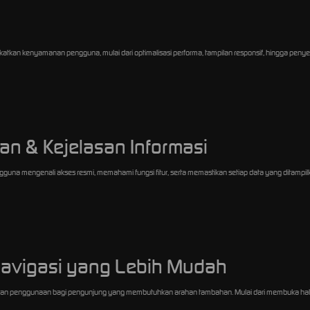
 kenyamanan pengguna, mulai dari optimalisasi performa, tampilan responsif, hingga penyes
n & Kejelasan Informasi
guna mengenali akses resmi, memahami fungsi fitur, serta memastikan setiap data yang ditampilk
avigasi yang Lebih Mudah
nduan penggunaan bagi pengunjung yang membutuhkan arahan tambahan. Mulai dari membuka hala