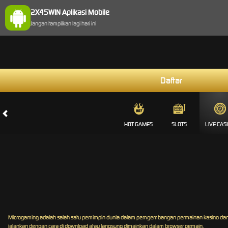
2X45WIN Aplikasi Mobile
Jangan tampilkan lagi hari ini
Daftar
HOT GAMES
SLOTS
LIVE CAS
Microgaming adalah salah satu pemimpin dunia dalam pemgembangan permainan kasino dan telah
jalankan dengan cara di download atau langsung dimainkan dalam browser pemain.