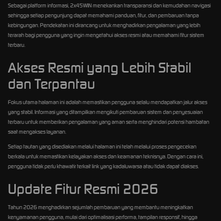
Sebagai platform informasi, 2x45WIN menekankan transparansi dan kemudahan navigasi
sehingga setiap pengunjung dapat memahami panduan, fitur, dan pembaruan tanpa
kebingungan. Pendekatan ini dirancang untuk menghadirkan pengalaman yang lebih
terarah bagi pengguna yang ingin mengetahui akses resmi atau memahami fitur sistem
terbaru.
Akses Resmi yang Lebih Stabil
dan Terpantau
Fokus utama halaman ini adalah memastikan pengguna selalu mendapatkan jalur akses
yang stabil. Informasi yang ditampilkan mengikuti pembaruan sistem dan penyesuaian
terbaru untuk memberikan pengalaman yang aman serta menghindari potensi hambatan
saat mengakses layanan.
Setiap tautan yang disediakan melalui halaman ini telah melalui proses pengecekan
berkala untuk memastikan kelayakan akses dan keamanan teknisnya. Dengan cara ini,
pengguna tidak perlu khawatir terkait link yang kadaluwarsa atau tidak dapat diakses.
Update Fitur Resmi 2026
Tahun 2026 menghadirkan sejumlah pembaruan yang membantu meningkatkan
kenyamanan pengguna, mulai dari optimalisasi performa, tampilan responsif, hingga