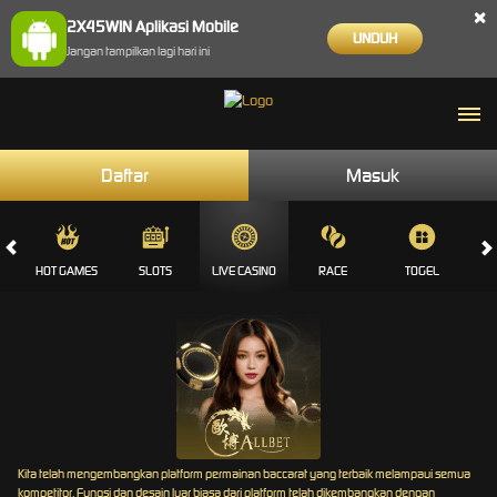
×
2X45WIN Aplikasi Mobile
UNDUH
Jangan tampilkan lagi hari ini
Daftar
Masuk
HOT GAMES
SLOTS
LIVE CASINO
RACE
TOGEL
OL
Kita telah mengembangkan platform permainan baccarat yang terbaik melampaui semua
kompetitor. Fungsi dan desain luar biasa dari platform telah dikembangkan dengan