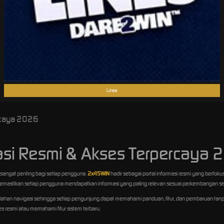
Lines
ercaya 2026
asi Resmi & Akses Terpercaya 
a sangat penting bagi setiap pengguna.
2x45WIN
hadir sebagai portal informasi resmi yang berf
memastikan setiap pengguna mendapatkan informasi yang paling relevan sesuai perkembangan sis
ahan navigasi sehingga setiap pengunjung dapat memahami panduan, fitur, dan pembaruan tanp
 resmi atau memahami fitur sistem terbaru.