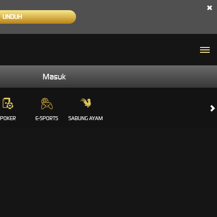
×
UNDUH
Masuk
POKER
E-SPORTS
SABUNG AYAM