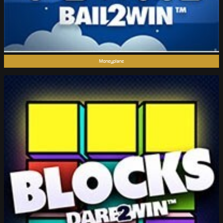
Moneyplane