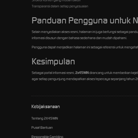
Struktur konten yang mudah diikuti
Transparansi dalam setiap penyesuaian
Panduan Pengguna untuk N
Selain menyediakan akses resmi, halaman ini juga berfungsi sebagai pa
informasi disusun dengan bahasa sederhana dan mudah dipahami.
Pengguna dapat menjadikan halaman ini sebagai referensi untuk mengetahui 
Kesimpulan
Sebagai portal informasi resmi,
2x45WIN
dirancang untuk memberikan kejel
agar setiap pengunjung mendapatkan akses tepercaya sepanjang tahun 
Kebijaksanaan
Tentang 2X45WIN
Pusat Bantuan
Responsible Gambling