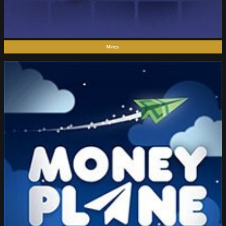
Mines