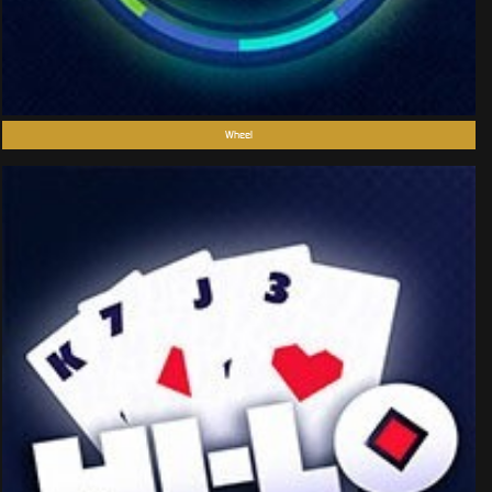
Wheel