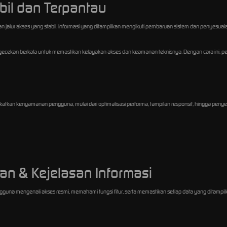
bil dan Terpantau
 jalur akses yang stabil. Informasi yang ditampilkan mengikuti pembaruan sistem dan penyesu
ngecekan berkala untuk memastikan kelayakan akses dan keamanan teknisnya. Dengan cara ini, peng
 kenyamanan pengguna, mulai dari optimalisasi performa, tampilan responsif, hingga penyes
n & Kejelasan Informasi
guna mengenali akses resmi, memahami fungsi fitur, serta memastikan setiap data yang ditampilk