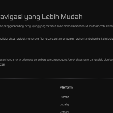
avigasi yang Lebih Mudah
nduan penggunaan bagi pengunjung yang membutuhkan arahan tambahan. Mulai dari membuka hala
jalur akses terstabil, memahami fitur terbaru, serta memperoleh arahan tambahan ketika terjadi
asan, kenyamanan, dan rasa aman bagi semua pengguna. Untuk akses resmi yang selalu diperbar
2026.
Platform
Promosi
Loyalty
Referral