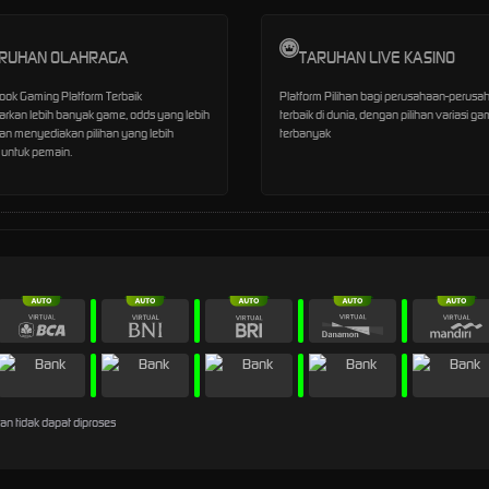
RUHAN OLAHRAGA
TARUHAN LIVE KASINO
ook Gaming Platform Terbaik
Platform Pilihan bagi perusahaan-perusa
kan lebih banyak game, odds yang lebih
terbaik di dunia, dengan pilihan variasi g
 dan menyediakan pilihan yang lebih
terbanyak
untuk pemain.
an tidak dapat diproses