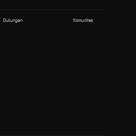
Dukungan
Komunitas