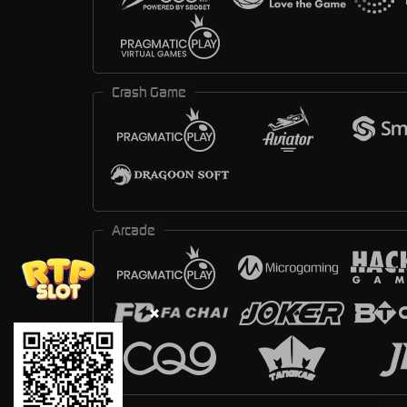
Crash Game
Arcade