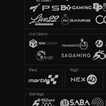
Live Casino
Race
Togel
Olahraga