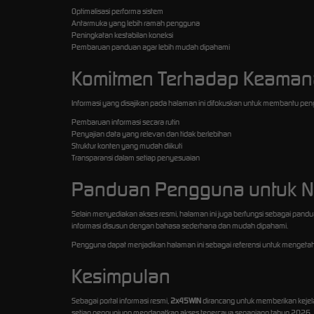
Optimalisasi performa sistem
Antarmuka yang lebih ramah pengguna
Peningkatan kestabilan koneksi
Pembaruan panduan agar lebih mudah dipahami
Komitmen Terhadap Keamana
Informasi yang disajikan pada halaman ini difokuskan untuk membantu peng
Pembaruan informasi secara rutin
Penyajian data yang relevan dan tidak berlebihan
Struktur konten yang mudah diikuti
Transparansi dalam setiap penyesuaian
Panduan Pengguna untuk N
Selain menyediakan akses resmi, halaman ini juga berfungsi sebagai pa
informasi disusun dengan bahasa sederhana dan mudah dipahami.
Pengguna dapat menjadikan halaman ini sebagai referensi untuk mengetahui 
Kesimpulan
Sebagai portal informasi resmi,
2x45WIN
dirancang untuk memberikan kejel
setiap pengunjung mendapatkan akses tepercaya sepanjang tahun 2026.