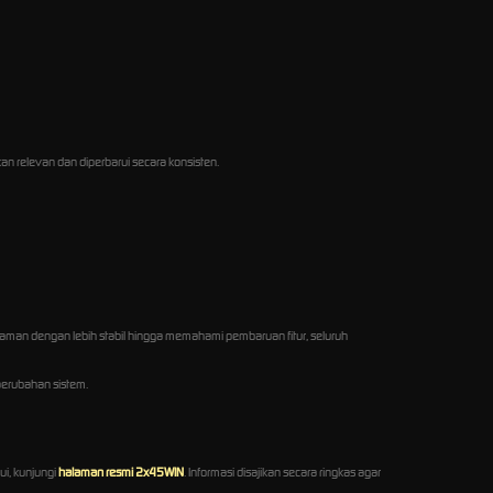
n relevan dan diperbarui secara konsisten.
man dengan lebih stabil hingga memahami pembaruan fitur, seluruh
perubahan sistem.
i, kunjungi
halaman resmi 2x45WIN
. Informasi disajikan secara ringkas agar