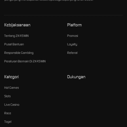
Kebijaksanaan
Platform
Tentang 2X45WIN
Promosi
Pusat Bantuan
Loyalty
Responsible Gambling
Referral
Peraturan Bermain Di 2X45WIN
Kategori
Dukungan
Hot Games
Slots
Live Casino
Race
Togel