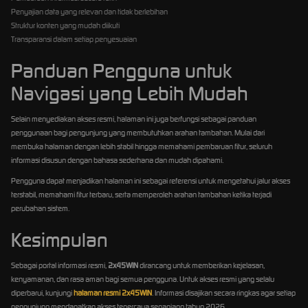
Penyajian data yang relevan dan tidak berlebihan
Struktur konten yang mudah diikuti
Transparansi dalam setiap penyesuaian
Panduan Pengguna untuk
Navigasi yang Lebih Mudah
Selain menyediakan akses resmi, halaman ini juga berfungsi sebagai panduan
penggunaan bagi pengunjung yang membutuhkan arahan tambahan. Mulai dari
membuka halaman dengan lebih stabil hingga memahami pembaruan fitur, seluruh
informasi disusun dengan bahasa sederhana dan mudah dipahami.
Pengguna dapat menjadikan halaman ini sebagai referensi untuk mengetahui jalur akses
terstabil, memahami fitur terbaru, serta memperoleh arahan tambahan ketika terjadi
perubahan sistem.
Kesimpulan
Sebagai portal informasi resmi,
2x45WIN
dirancang untuk memberikan kejelasan,
kenyamanan, dan rasa aman bagi semua pengguna. Untuk akses resmi yang selalu
diperbarui, kunjungi
halaman resmi 2x45WIN
. Informasi disajikan secara ringkas agar setiap
pengunjung mendapatkan akses tepercaya sepanjang tahun 2026.