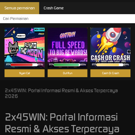
Semua permainan
Crash Game
RTP
81%
RTP
95%
RTP
84%
Nyan Cat
Out Run
Cash Or Crash
2x45WIN: Portal Informasi Resmi & Akses Terpercaya
2026
2x45WIN: Portal Informasi
Resmi & Akses Terpercaya