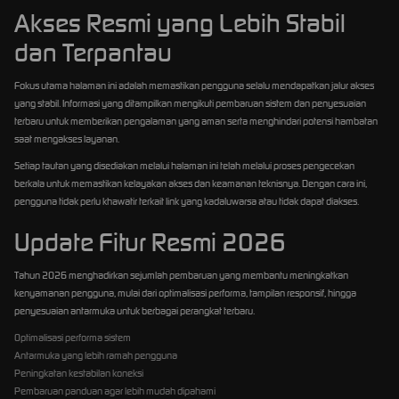
Akses Resmi yang Lebih Stabil
dan Terpantau
Fokus utama halaman ini adalah memastikan pengguna selalu mendapatkan jalur akses
yang stabil. Informasi yang ditampilkan mengikuti pembaruan sistem dan penyesuaian
terbaru untuk memberikan pengalaman yang aman serta menghindari potensi hambatan
saat mengakses layanan.
Setiap tautan yang disediakan melalui halaman ini telah melalui proses pengecekan
berkala untuk memastikan kelayakan akses dan keamanan teknisnya. Dengan cara ini,
pengguna tidak perlu khawatir terkait link yang kadaluwarsa atau tidak dapat diakses.
Update Fitur Resmi 2026
Tahun 2026 menghadirkan sejumlah pembaruan yang membantu meningkatkan
kenyamanan pengguna, mulai dari optimalisasi performa, tampilan responsif, hingga
penyesuaian antarmuka untuk berbagai perangkat terbaru.
Optimalisasi performa sistem
Antarmuka yang lebih ramah pengguna
Peningkatan kestabilan koneksi
Pembaruan panduan agar lebih mudah dipahami