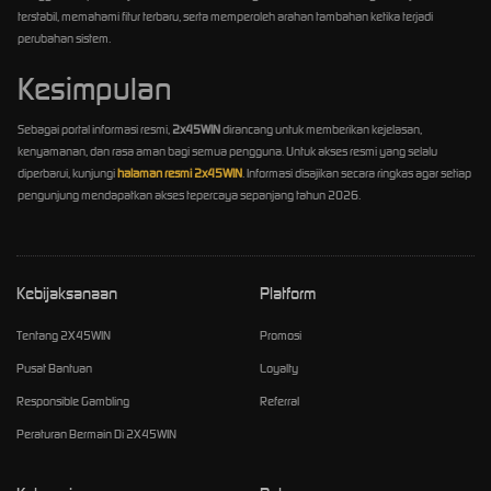
terstabil, memahami fitur terbaru, serta memperoleh arahan tambahan ketika terjadi
perubahan sistem.
Kesimpulan
Sebagai portal informasi resmi,
2x45WIN
dirancang untuk memberikan kejelasan,
kenyamanan, dan rasa aman bagi semua pengguna. Untuk akses resmi yang selalu
diperbarui, kunjungi
halaman resmi 2x45WIN
. Informasi disajikan secara ringkas agar setiap
pengunjung mendapatkan akses tepercaya sepanjang tahun 2026.
Kebijaksanaan
Platform
Tentang 2X45WIN
Promosi
Pusat Bantuan
Loyalty
Responsible Gambling
Referral
Peraturan Bermain Di 2X45WIN