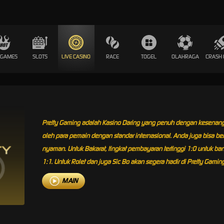
 GAMES
SLOTS
LIVE CASINO
RACE
TOGEL
OLAHRAGA
CRASH
Pretty Gaming adalah Kasino Daring yang penuh dengan kesenanga
oleh para pemain dengan standar internasional. Anda juga bisa b
nyaman. Untuk Bakarat, tingkat pembayaran tertinggi 1:0 untuk b
1:1. Untuk Rolet dan juga Sic Bo akan segera hadir di Pretty Gaming
MAIN