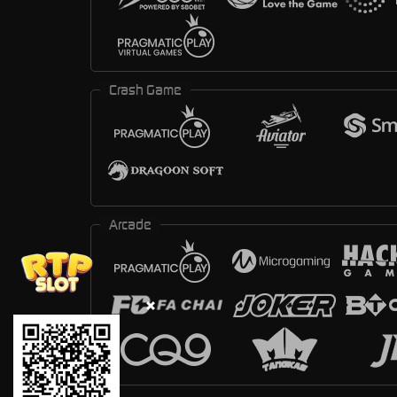
Crash Game
Arcade