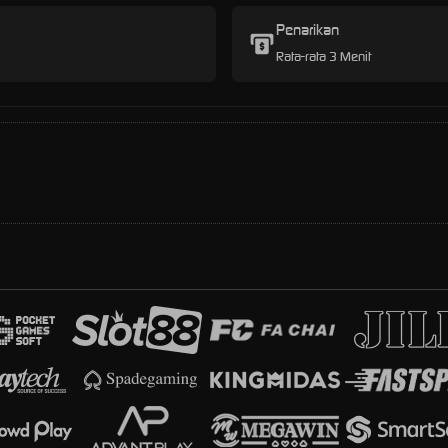
Penarikan
Rata-rata 3 Menit