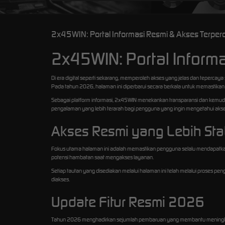
2x45WIN: Portal Informasi Resmi & Akses Terpe
2x45WIN: Portal Inform
Di era digital seperti sekarang, memperoleh akses yang jelas dan tepercay
Pada tahun 2026, halaman ini diperbarui secara berkala untuk memastikan
Sebagai platform informasi, 2x45WIN menekankan transparansi dan kemud
pengalaman yang lebih terarah bagi pengguna yang ingin mengetahui akses
Akses Resmi yang Lebih Sta
Fokus utama halaman ini adalah memastikan pengguna selalu mendapatkan 
potensi hambatan saat mengakses layanan.
Setiap tautan yang disediakan melalui halaman ini telah melalui proses pe
diakses.
Update Fitur Resmi 2026
Tahun 2026 menghadirkan sejumlah pembaruan yang membantu meningkatkan