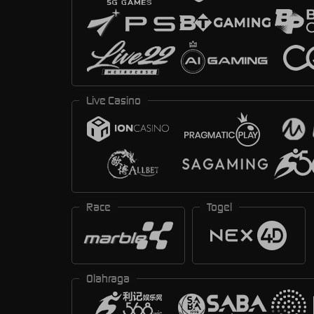
Live Casino
Race
Togel
Olahraga