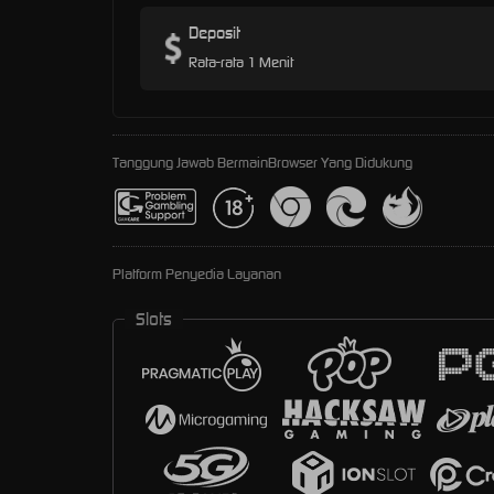
Deposit
Rata-rata 1 Menit
Tanggung Jawab Bermain
Browser Yang Didukung
Platform Penyedia Layanan
Slots