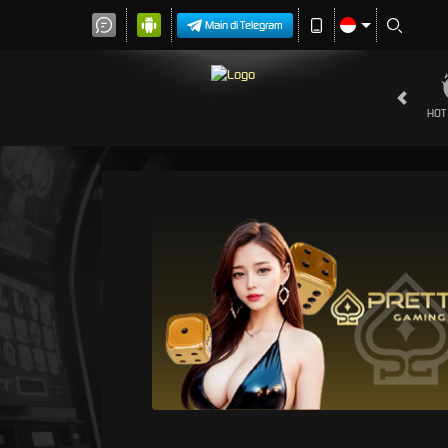
Main di Telegram
HOT