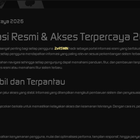
rcaya 2026
asi Resmi & Akses Terpercaya 
a sangat penting bagi setiap pengguna.
2x45WIN
hadir sebagai portal informasi resmi yang berf
 setiap pengguna mendapatkan informasi yang paling relevan sesuai perkembangan sistem terbar
ahan navigasi sehingga setiap pengunjung dapat memahami panduan, fitur, dan pembaruan tanp
 resmi atau memahami fitur sistem terbaru.
bil dan Terpantau
jalur akses yang stabil. Informasi yang ditampilkan mengikuti pembaruan sistem dan penyesu
ngecekan berkala untuk memastikan kelayakan akses dan keamanan teknisnya. Dengan cara ini, peng
 kenyamanan pengguna, mulai dari optimalisasi performa, tampilan responsif, hingga penyesu