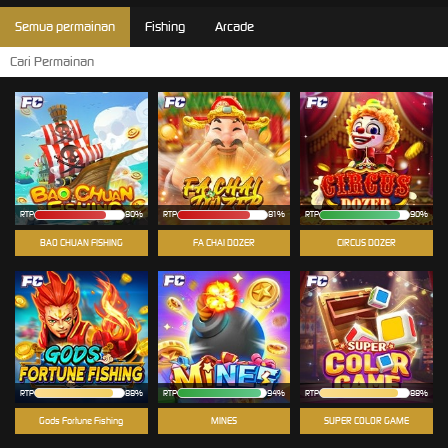
Semua permainan
Fishing
Arcade
RTP
80%
RTP
81%
RTP
90%
BAO CHUAN FISHING
FA CHAI DOZER
CIRCUS DOZER
RTP
88%
RTP
94%
RTP
88%
Gods Fortune Fishing
MINES
SUPER COLOR GAME