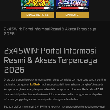
RTP
82%
RTP
80%
MONKEY KING FISHING
STAR HUNTER
2x45WIN: Portal Informasi Resmi & Akses Terpercaya
2026
2x45WIN: Portal Informasi
Resmi & Akses Terpercaya
2026
Di era digital seperti sekarang, memperoleh akses yang jelas dan tepercaya sangat penting
bagi setiap pengguna.
2x45WIN
hadir sebagai portal informasi resmi yang berfokus pada
kenyamanan, keamanan, dan penyajian data yang mudah dipahami. Pada tahun 2026,
halaman ini diperbarui secara berkala untuk memastikan setiap pengguna mendapatkan
informasi yang paling relevan sesuai perkembangan sistem terbaru.
Sebagai platform informasi, 2x45WIN menekankan transparansi dan kemudahan navigasi