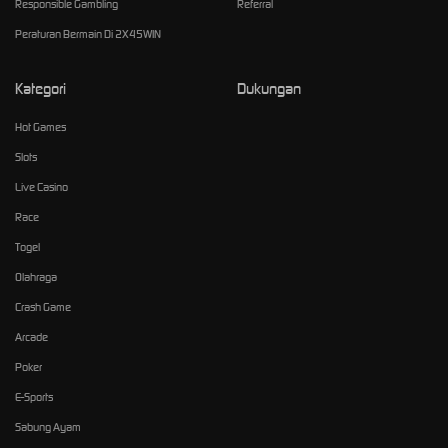
Responsible Gambling
Referral
Peraturan Bermain Di 2X45WIN
Kategori
Dukungan
Hot Games
Slots
Live Casino
Race
Togel
Olahraga
Crash Game
Arcade
Poker
E-Sports
Sabung Ayam