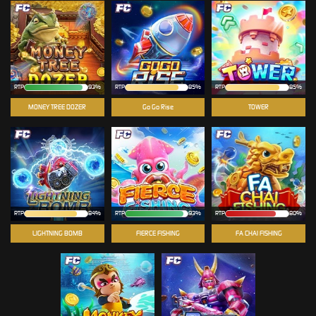
RTP
93%
RTP
85%
RTP
85%
MONEY TREE DOZER
Go Go Rise
TOWER
RTP
84%
RTP
93%
RTP
80%
LIGHTNING BOMB
FIERCE FISHING
FA CHAI FISHING